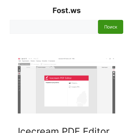
Fost.ws
Поиск
Поиск
Icecream PDF Editor