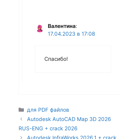
Валентина
:
17.04.2023 в 17:08
Спасибо!
Рубрики
для PDF файлов
Autodesk AutoCAD Map 3D 2026
RUS-ENG + crack 2026
Autodesk InfraWorks 2026.1 + crack