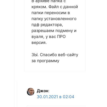
В архиве папка с
кряком. Файл с данной
папки переносим в
папку установленного
пдф редактора,
разрешаем подмену и
вуаля, у вас ПРО
версия.
ЗЫ. Спасибо веб-сайту
за программу
Джон
:
30.01.2021 в 02:04