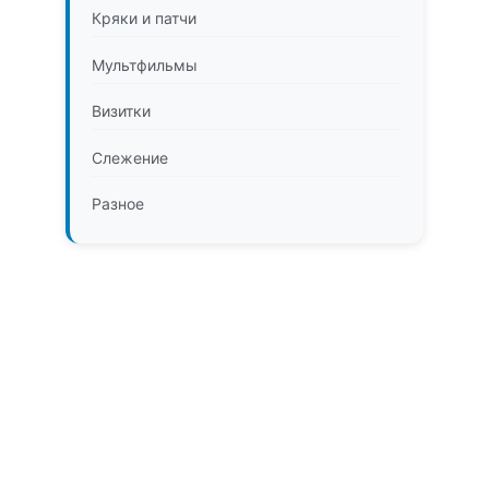
Кряки и патчи
Мультфильмы
Визитки
Слежение
Разное