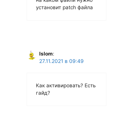
на каком файли нужно
установит patch файла
Islom
:
27.11.2021 в 09:49
Как активировать? Есть
гайд?