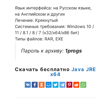
Язык интерфейса: на Русском языке,
на Английском и других
Лечение: Крякнутый
Системные требования: Windows 10 /
11 / 8.1 / 8 / 7 (х32/x64/x86 бит)
Типы файлов: RAR, EXE
Пароль к архиву:
1progs
Скачать бесплатно
Java JRE
x64