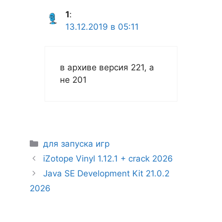
1
:
13.12.2019 в 05:11
в архиве версия 221, а
не 201
Рубрики
для запуска игр
iZotope Vinyl 1.12.1 + crack 2026
Java SE Development Kit 21.0.2
2026