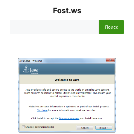
Fost.ws
Поиск
Поиск