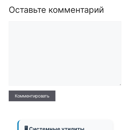
Оставьте комментарий
Комментарий
Имя
🖥️ Системные утилиты