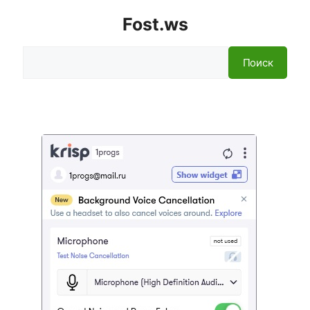
Fost.ws
Поиск
Поиск