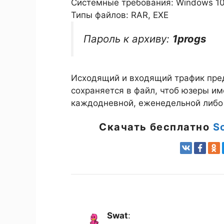
Системные требования: Windows 10 / 1
Типы файлов: RAR, EXE
Пароль к архиву:
1progs
Исходящий и входящий трафик пре
сохраняется в файл, чтоб юзеры им
каждодневной, еженедельной либо
Скачать бесплатно
S
Swat
: