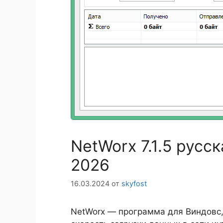
NetWorx 7.1.5 русс
2026
16.03.2024
от
skyfost
NetWorx — программа для Виндовс,