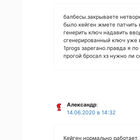
балбесы.закрываете нетворк
было кейген жмете патчить 
генерить ключ надавить ввод
сгенерированный ключ уже в
1progs зарегано.правда я по
прогой бросал хз нужно ли 
Александр
:
14.06.2020 в 14:32
Кейген нормально работает. 