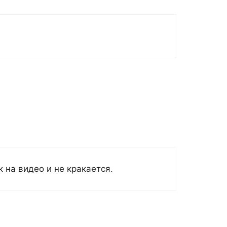
к на видео и не кракается.