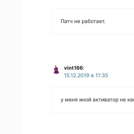
Патч не работает.
vint166
:
15.12.2019 в 11:35
у меня иной активатор не ка