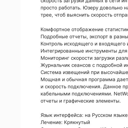
скорость загрузки данных в сети 
просто работать. Юзеру довольно н
трее, чтоб выяснить скорость отпра
Комфортное отображение статистик
Подробные отчеты, экспорт в разн
Контроль исходящего и входящего 
Интегрированные инструменты для
Мониторинг скорости загрузки разл
Журнальчик сеансов с подробной 
Система извещений при высочайшей
Мощная и обычная программа дает
и скорость подключения. Данное п
кабельными подключениями. NetWor
отчеты и графические элементы.
Язык интерфейса: на Русском языке
Лечение: Крякнутый