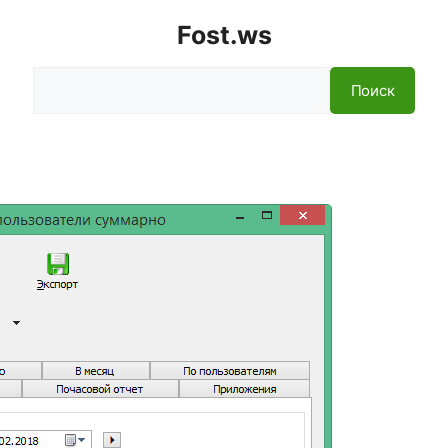
Fost.ws
Поиск
Поиск