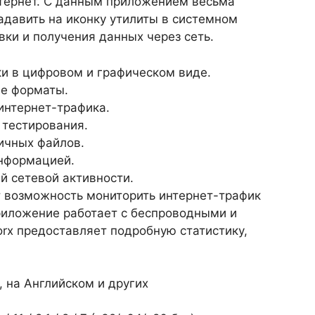
интернет. С данным приложением весьма
адавить на иконку утилиты в системном
вки и получения данных через сеть.
и в цифровом и графическом виде.
ые форматы.
интернет-трафика.
 тестирования.
ичных файлов.
информацией.
 сетевой активности.
 возможность мониторить интернет-трафик
риложение работает с беспроводными и
x предоставляет подробную статистику,
, на Английском и других