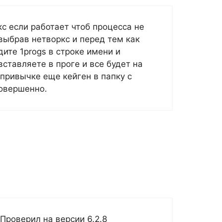
с если работает чтоб процесса не
выбрав нетворкс и перед тем как
ите 1progs в строке имени и
ставляете в проге и все будет на
 привычке еще кейген в папку с
совершенно.
Проверил на версии 6.2.8