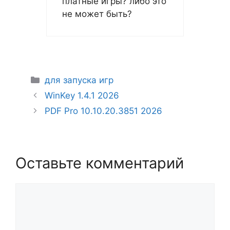
платные игры? либо это
не может быть?
Рубрики
для запуска игр
WinKey 1.4.1 2026
PDF Pro 10.10.20.3851 2026
Оставьте комментарий
Комментарий