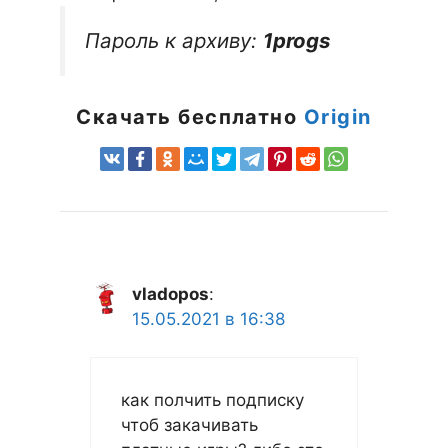
Пароль к архиву:
1progs
Скачать бесплатно
Origin
vladopos
:
15.05.2021 в 16:38
как полчить подписку
чтоб закачивать