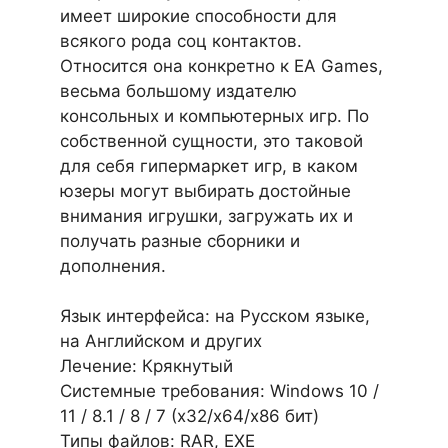
имеет широкие способности для
всякого рода соц контактов.
Относится она конкретно к EA Games,
весьма большому издателю
консольных и компьютерных игр. По
собственной сущности, это таковой
для себя гипермаркет игр, в каком
юзеры могут выбирать достойные
внимания игрушки, загружать их и
получать разные сборники и
дополнения.
Язык интерфейса: на Русском языке,
на Английском и других
Лечение: Крякнутый
Системные требования: Windows 10 /
11 / 8.1 / 8 / 7 (х32/x64/x86 бит)
Типы файлов: RAR, EXE