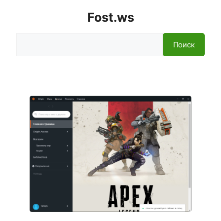
Fost.ws
Поиск
Поиск