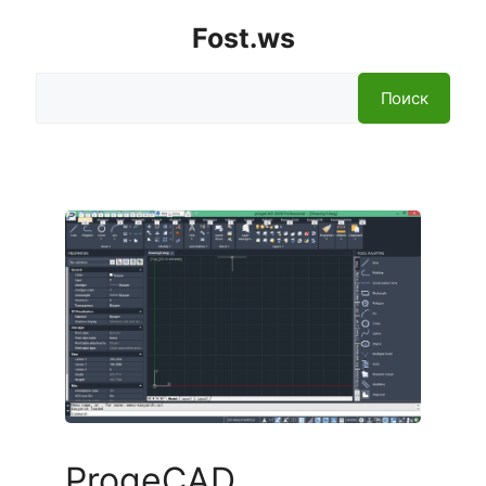
Fost.ws
Поиск
Поиск
ProgeCAD