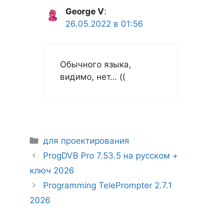
George V
:
26.05.2022 в 01:56
Обычного языка,
видимо, нет… ((
Рубрики
для проектирования
ProgDVB Pro 7.53.5 на русском +
ключ 2026
Programming TelePrompter 2.7.1
2026