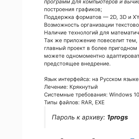
программ для компьютеров и вычис
построения графиков;
Поддержка форматов — 2D, 3D и XY
Возможность организации текстово
Наличие технологий для математич
Так же приложение повеселит тем, 
главный проект в более пригодном 
можете одномоментно адаптироват
предстоящее внедрение.
Язык интерфейса: на Русском языке
Лечение: Крякнутый
Системные требования: Windows 10 / 1
Типы файлов: RAR, EXE
Пароль к архиву:
1progs