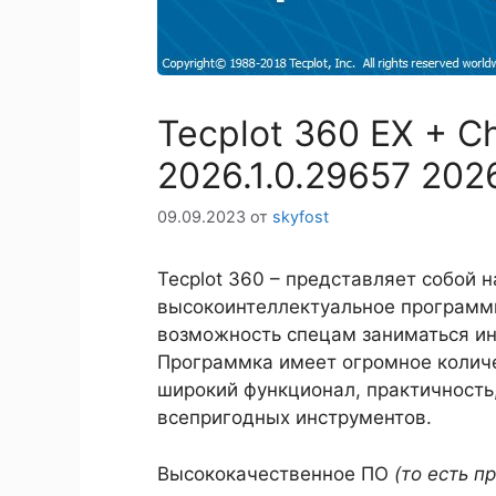
Tecplot 360 EX + C
2026.1.0.29657 202
09.09.2023
от
skyfost
Tecplot 360 – представляет собой 
высокоинтеллектуальное программн
возможность спецам заниматься и
Программка имеет огромное колич
широкий функционал, практичность,
всепригодных инструментов.
Высококачественное ПО
(то есть 