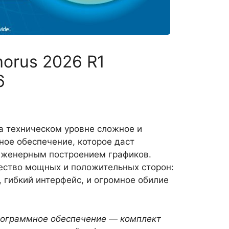
horus 2026 R1
6
на техническом уровне сложное и
ое обеспечение, которое даст
нженерным построением графиков.
ество мощных и положительных сторон:
 гибкий интерфейс, и огромное обилие
программное обеспечение — комплект