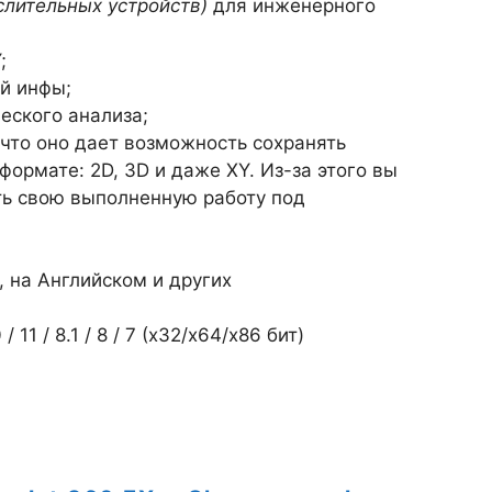
лительных устройств)
для инженерного
;
й инфы;
еского анализа;
что оно дает возможность сохранять
формате: 2D, 3D и даже XY. Из-за этого вы
ь свою выполненную работу под
, на Английском и других
1 / 8.1 / 8 / 7 (х32/x64/x86 бит)