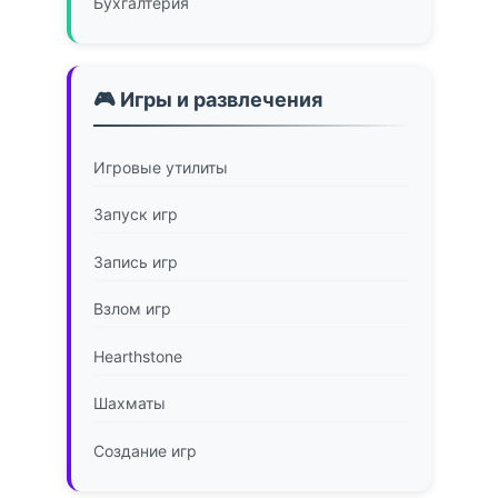
Бухгалтерия
🎮 Игры и развлечения
Игровые утилиты
Запуск игр
Запись игр
Взлом игр
Hearthstone
Шахматы
Создание игр