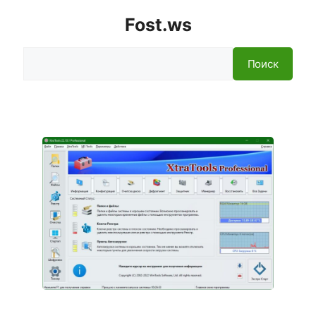
Fost.ws
Поиск
Поиск