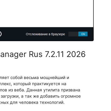
nager Rus 7.2.11 2026
вляет собой весьма мощнейший и
лекс, который практикуется на
лов из веба. Данная утилита призвана
загрузки, а так же добавить огромное
жных для человека технологий.