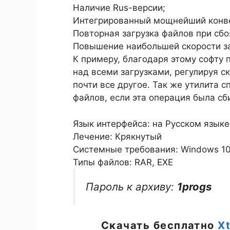
Наличие Rus-версии;
Интегрированный мощнейший конве
Повторная загрузка файлов при сбо
Повышение наибольшей скорости за
К примеру, благодаря этому софту 
над всеми загрузками, регулируя ск
почти все другое. Так же утилита 
файлов, если эта операция была сб
Язык интерфейса: на Русском языке
Лечение: Крякнутый
Системные требования: Windows 10 / 1
Типы файлов: RAR, EXE
Пароль к архиву:
1progs
Скачать бесплатно
X