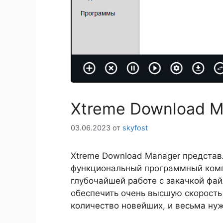
Xtreme Download Ma
03.06.2023
от
skyfost
Xtreme Download Manager предста
функциональный программный комп
глубочайшей работе с закачкой фай
обеспечить очень высшую скорость 
количество новейших, и весьма ну