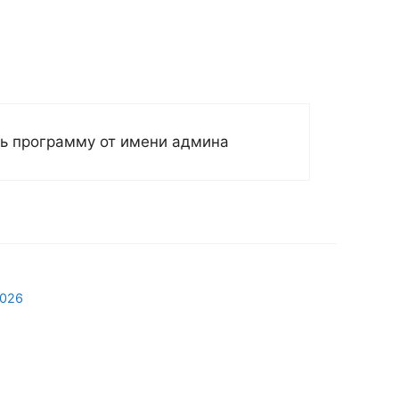
ть программу от имени админа
2026