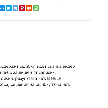
содержит ошибку, идет скачка видео
н либо защищен от записи»,
диски, результата нет. В HELP
роса, решения на ошибку пока нет.