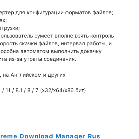
ртер для конфигурации форматов файлов;
ях;
грузки;
пользователь сумеет вполне взять контроль
орость скачки файлов, интервал работы, и
способна автоматом выполнить докачку
ита из-за утраты соединения.
, на Английском и других
1 / 8.1 / 8 / 7 (х32/x64/x86 бит)
treme Download Manager Rus