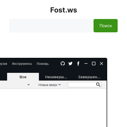
Fost.ws
Поиск
Поиск