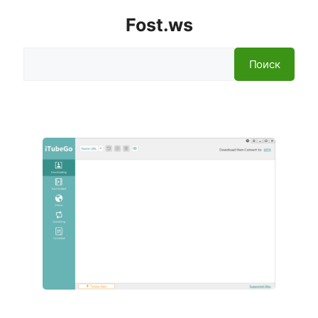
Fost.ws
Поиск
Поиск