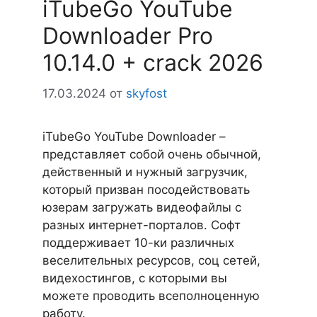
iTubeGo YouTube
Downloader Pro
10.14.0 + crack 2026
17.03.2024
от
skyfost
iTubeGo YouTube Downloader –
представляет собой очень обычной,
действенный и нужный загрузчик,
который призван посодействовать
юзерам загружать видеофайлы с
разных интернет-порталов. Софт
поддерживает 10-ки различных
веселительных ресурсов, соц сетей,
видехостингов, с которыми вы
можете проводить всеполноценную
работу.