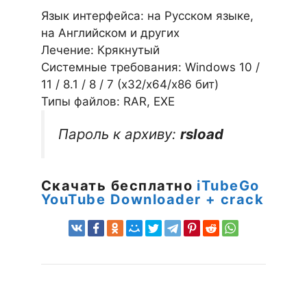
Язык интерфейса: на Русском языке,
на Английском и других
Лечение: Крякнутый
Системные требования: Windows 10 /
11 / 8.1 / 8 / 7 (х32/x64/x86 бит)
Типы файлов: RAR, EXE
Пароль к архиву:
rsload
Скачать бесплатно
iTubeGo
YouTube Downloader + crack