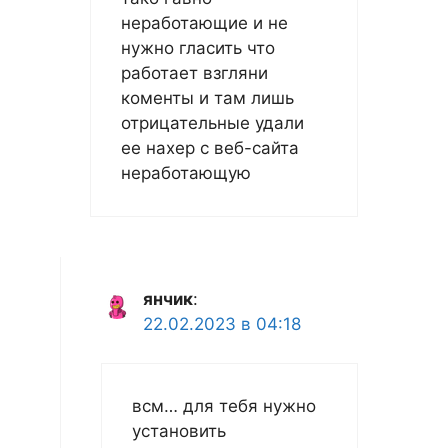
неработающие и не
нужно гласить что
работает взгляни
коменты и там лишь
отрицательные удали
ее нахер с веб-сайта
неработающую
янчик
:
22.02.2023 в 04:18
всм… для тебя нужно
установить