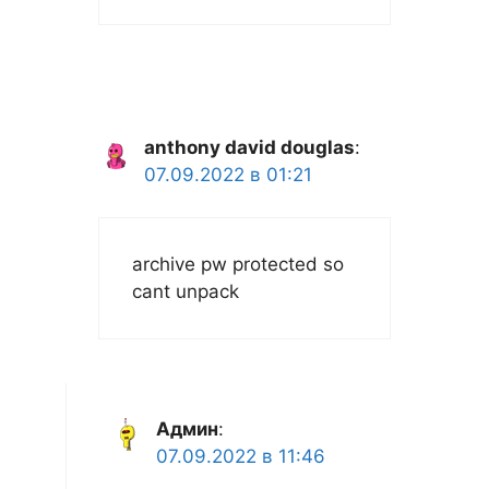
anthony david douglas
:
07.09.2022 в 01:21
archive pw protected so
cant unpack
Админ
:
07.09.2022 в 11:46