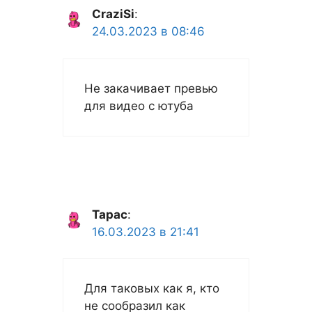
CraziSi
:
24.03.2023 в 08:46
Не закачивает превью
для видео с ютуба
Тарас
:
16.03.2023 в 21:41
Для таковых как я, кто
не сообразил как