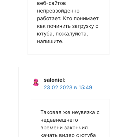
веб-сайтов
непревзойденно
работает. Кто понимает
как починить загрузку с
ютуба, пожалуйста,
напишите.
saloniel
:
23.02.2023 в 15:49
Таковая же неувязка с
недавнешнего
времени закончил
качать видео с ютуба