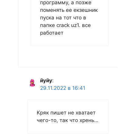
программу, а позже
поменять ее екзешник
пуска на тот что в
папке crack uz1. все
работает
йуйу
:
29.11.2022 в 16:41
Кряк пишет не хватает
чего-то, так что хрень…