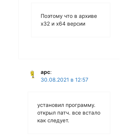
Поэтому что в архиве
x32 и x64 версии
арс
:
30.08.2021 в 12:57
установил программу.
открыл патч. все встало
как следует.