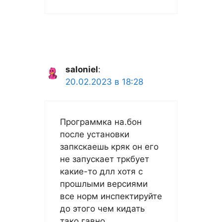
saloniel
:
20.02.2023 в 18:28
Программка на.бон
после установки
запкскаешь кряк он его
не запускает тркбует
какие-то длл хотя с
прошлыми версиями
все норм инспектируйте
до этого чем кидать
тако гавно