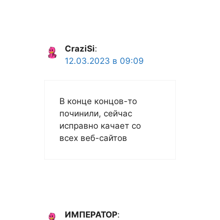
CraziSi
:
12.03.2023 в 09:09
В конце концов-то
починили, сейчас
исправно качает со
всех веб-сайтов
ИМПЕРАТОР
: