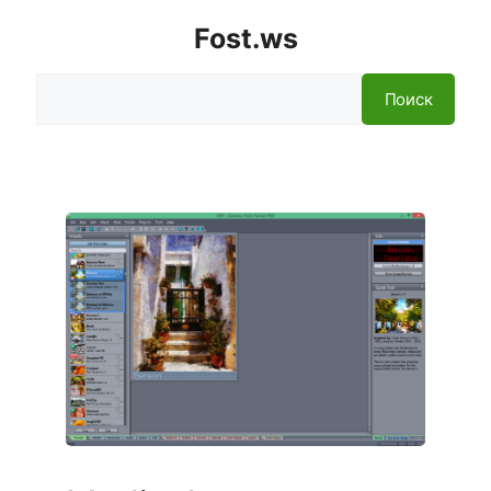
Fost.ws
Поиск
Поиск