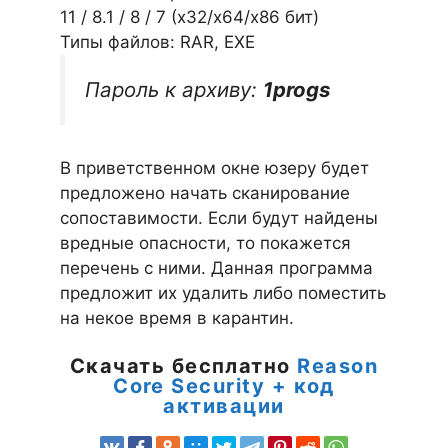
11 / 8.1 / 8 / 7 (х32/x64/x86 бит)
Типы файлов: RAR, EXE
Пароль к архиву:
1progs
В приветственном окне юзеру будет
предложено начать сканирование
сопоставимости. Если будут найдены
вредные опасности, то покажется
перечень с ними. Данная программа
предложит их удалить либо поместить
на некое время в карантин.
Скачать бесплатно
Reason
Core Security + код
активации