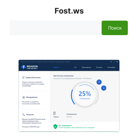
Fost.ws
Поиск
Поиск