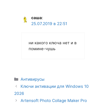
саша
:
25.07.2019 в 22:51
ни какого ключа нет и в
помине-чушь
Рубрики
Антивирусы
Ключи активации для Windows 10
2026
Artensoft Photo Collage Maker Pro